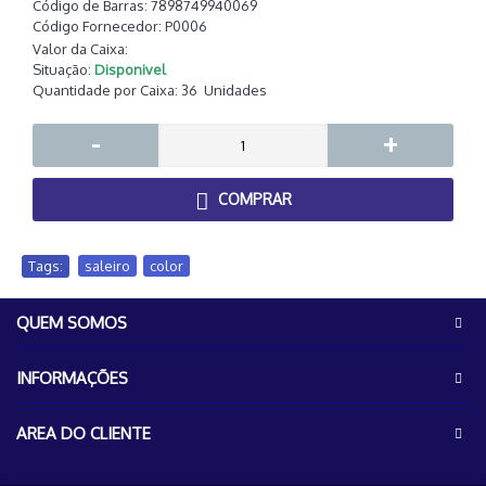
Código de Barras:
7898749940069
Código Fornecedor:
P0006
Valor da Caixa:
Situação:
Disponivel
Quantidade por Caixa:
36
Unidades
-
+
COMPRAR
Tags:
saleiro
,
color
QUEM SOMOS
INFORMAÇÕES
AREA DO CLIENTE