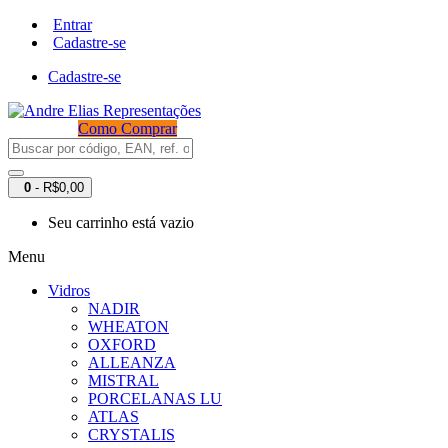
Entrar
Cadastre-se
Cadastre-se
Como Comprar
0
- R$0,00
Seu carrinho está vazio
Menu
Vidros
NADIR
WHEATON
OXFORD
ALLEANZA
MISTRAL
PORCELANAS LU
ATLAS
CRYSTALIS