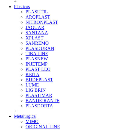
+
Plasticos
PLASUTIL
ARQPLAST
NITRONPLAST
JAGUAR
SANTANA
XPLAST
SANREMO
PLASDURAN
TIBA LINE
PLASNEW
INJETEMP
PLAST LEO
KEITA
BUDEPLAST
LUME
LIG BRIN
PLASTIMAR
BANDEIRANTE
PLASDORTA
+
Metalurgica
MIMO
ORIGINAL LINE