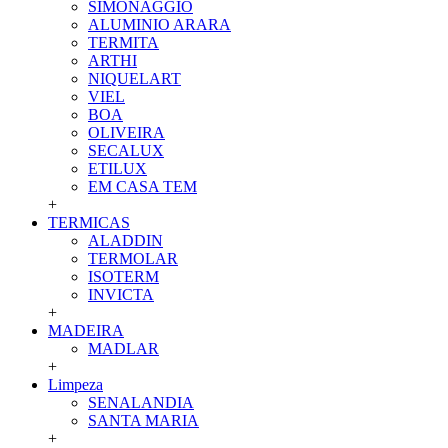
SIMONAGGIO
ALUMINIO ARARA
TERMITA
ARTHI
NIQUELART
VIEL
BOA
OLIVEIRA
SECALUX
ETILUX
EM CASA TEM
+
TERMICAS
ALADDIN
TERMOLAR
ISOTERM
INVICTA
+
MADEIRA
MADLAR
+
Limpeza
SENALANDIA
SANTA MARIA
+