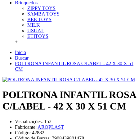
Brinquedos
ZIPPY TOYS
SAMBA TOYS
BEE TOYS
MILK
USUAL
ETITOYS
+
Inicio
Buscar
POLTRONA INFANTIL ROSA C/LABEL - 42 X 30 X 51
CM
POLTRONA INFANTIL ROSA
C/LABEL - 42 X 30 X 51 CM
Visualizações: 152
Fabricante:
ARQPLAST
Código:
42882
Código de Barras:
7908439801478