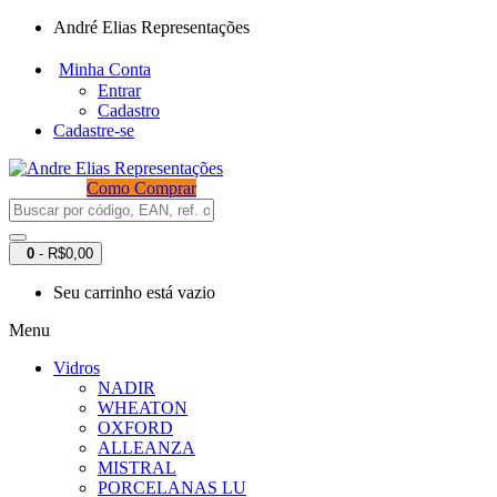
André Elias Representações
Minha Conta
Entrar
Cadastro
Cadastre-se
Como Comprar
0
- R$0,00
Seu carrinho está vazio
Menu
Vidros
NADIR
WHEATON
OXFORD
ALLEANZA
MISTRAL
PORCELANAS LU