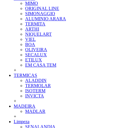
MIMO
ORIGINAL LINE
SIMONAGGIO
ALUMINIO ARARA
TERMITA
ARTHI
NIQUELART
VIEL
BOA
OLIVEIRA
SECALUX
ETILUX
EM CASA TEM
+
TERMICAS
ALADDIN
TERMOLAR
ISOTERM
INVICTA
+
MADEIRA
MADLAR
+
Limpeza
SENALANDIA