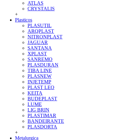
ATLAS
CRYSTALIS
+
Plasticos
PLASUTIL
ARQPLAST
NITRONPLAST
JAGUAR
SANTANA
XPLAST
SANREMO
PLASDURAN
TIBA LINE
PLASNEW
INJETEMP
PLAST LEO
KEITA
BUDEPLAST
LUME
LIG BRIN
PLASTIMAR
BANDEIRANTE
PLASDORTA
+
Metalurgica