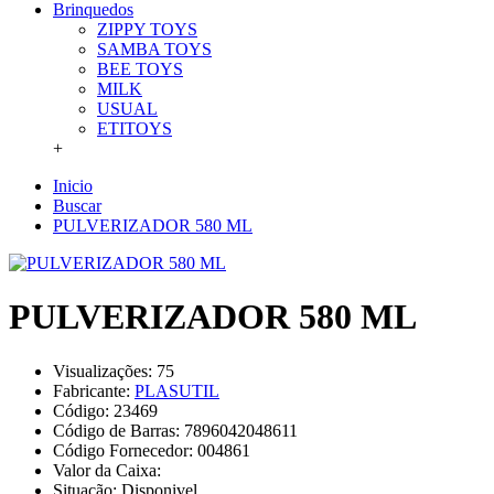
Brinquedos
ZIPPY TOYS
SAMBA TOYS
BEE TOYS
MILK
USUAL
ETITOYS
+
Inicio
Buscar
PULVERIZADOR 580 ML
PULVERIZADOR 580 ML
Visualizações: 75
Fabricante:
PLASUTIL
Código:
23469
Código de Barras:
7896042048611
Código Fornecedor:
004861
Valor da Caixa:
Situação:
Disponivel