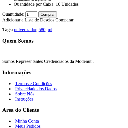
Quantidade por Caixa:
16
Unidades
Quantidade:
Comprar
Adicionar a Lista de Desejos
Comparar
Tags:
pulverizador
,
580
,
ml
Quem Somos
Somos Representantes Credenciados da Modenuti.
Informações
Termos e Condições
Privacidade dos Dados
Sobre Nós
Instruções
Area do Cliente
Minha Conta
Meus Pedidos