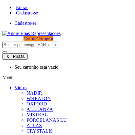
Entrar
Cadastre-se
Cadastre-se
Como Comprar
0
- R$0,00
Seu carrinho está vazio
Menu
Vidros
NADIR
WHEATON
OXFORD
ALLEANZA
MISTRAL
PORCELANAS LU
ATLAS
CRYSTALIS