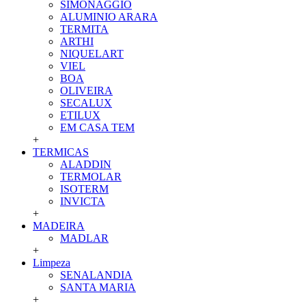
SIMONAGGIO
ALUMINIO ARARA
TERMITA
ARTHI
NIQUELART
VIEL
BOA
OLIVEIRA
SECALUX
ETILUX
EM CASA TEM
+
TERMICAS
ALADDIN
TERMOLAR
ISOTERM
INVICTA
+
MADEIRA
MADLAR
+
Limpeza
SENALANDIA
SANTA MARIA
+