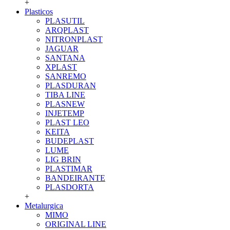
+
Plasticos
PLASUTIL
ARQPLAST
NITRONPLAST
JAGUAR
SANTANA
XPLAST
SANREMO
PLASDURAN
TIBA LINE
PLASNEW
INJETEMP
PLAST LEO
KEITA
BUDEPLAST
LUME
LIG BRIN
PLASTIMAR
BANDEIRANTE
PLASDORTA
+
Metalurgica
MIMO
ORIGINAL LINE