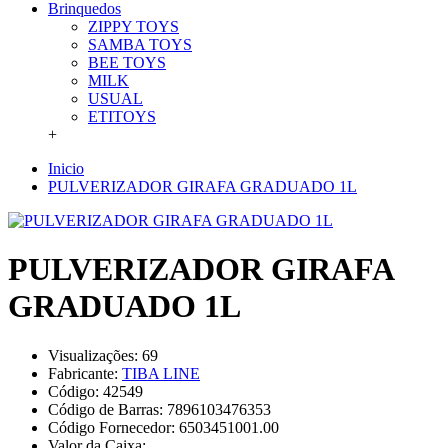
Brinquedos
ZIPPY TOYS
SAMBA TOYS
BEE TOYS
MILK
USUAL
ETITOYS
+
Inicio
PULVERIZADOR GIRAFA GRADUADO 1L
PULVERIZADOR GIRAFA
GRADUADO 1L
Visualizações: 69
Fabricante:
TIBA LINE
Código:
42549
Código de Barras:
7896103476353
Código Fornecedor:
6503451001.00
Valor da Caixa: