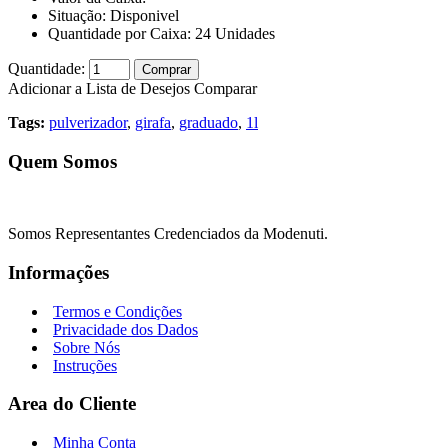
Situação:
Disponivel
Quantidade por Caixa:
24
Unidades
Quantidade:
Comprar
Adicionar a Lista de Desejos
Comparar
Tags:
pulverizador
,
girafa
,
graduado
,
1l
Quem Somos
Somos Representantes Credenciados da Modenuti.
Informações
Termos e Condições
Privacidade dos Dados
Sobre Nós
Instruções
Area do Cliente
Minha Conta