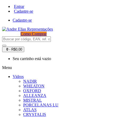
Entrar
Cadastre-se
Cadastre-se
Como Comprar
0
- R$0,00
Seu carrinho está vazio
Menu
Vidros
NADIR
WHEATON
OXFORD
ALLEANZA
MISTRAL
PORCELANAS LU
ATLAS
CRYSTALIS