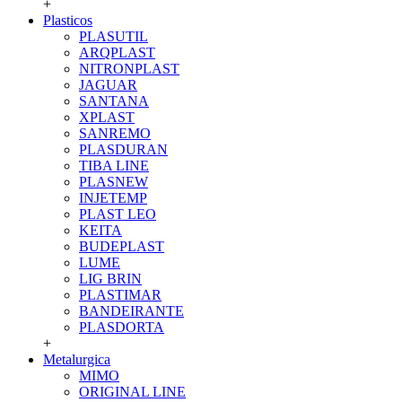
+
Plasticos
PLASUTIL
ARQPLAST
NITRONPLAST
JAGUAR
SANTANA
XPLAST
SANREMO
PLASDURAN
TIBA LINE
PLASNEW
INJETEMP
PLAST LEO
KEITA
BUDEPLAST
LUME
LIG BRIN
PLASTIMAR
BANDEIRANTE
PLASDORTA
+
Metalurgica
MIMO
ORIGINAL LINE