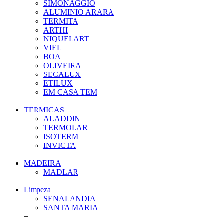
SIMONAGGIO
ALUMINIO ARARA
TERMITA
ARTHI
NIQUELART
VIEL
BOA
OLIVEIRA
SECALUX
ETILUX
EM CASA TEM
+
TERMICAS
ALADDIN
TERMOLAR
ISOTERM
INVICTA
+
MADEIRA
MADLAR
+
Limpeza
SENALANDIA
SANTA MARIA
+