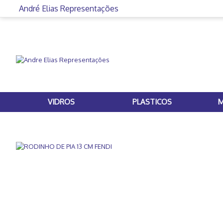
André Elias Representações
VIDROS
PLASTICOS
M