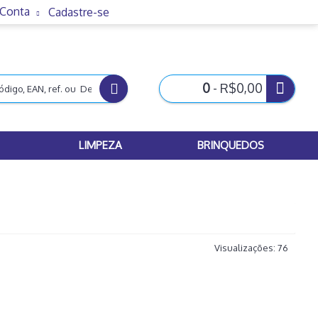
 Conta
Cadastre-se
0
- R$0,00
LIMPEZA
BRINQUEDOS
Visualizações: 76