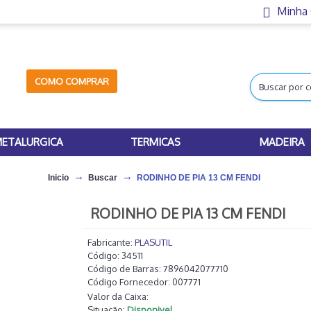
Minha
COMO COMPRAR
ETALURGICA
TERMICAS
MADEIRA
Inicio
Buscar
RODINHO DE PIA 13 CM FENDI
RODINHO DE PIA 13 CM FENDI
Fabricante:
PLASUTIL
Código:
34511
Código de Barras:
7896042077710
Código Fornecedor:
007771
Valor da Caixa:
Situação:
Disponivel