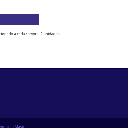
icionado a cada compra 12 unidades
pencart Master