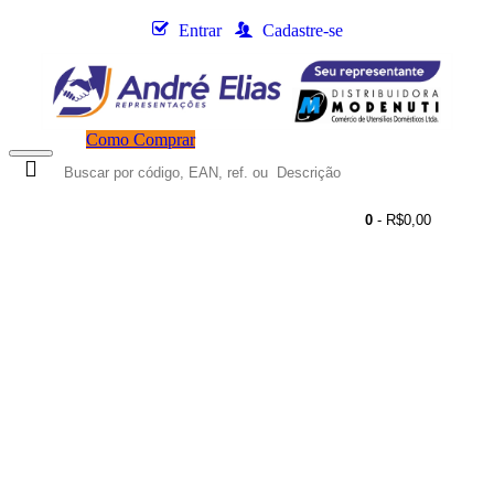
Entrar
Cadastre-se
Como Comprar
0
- R$0,00