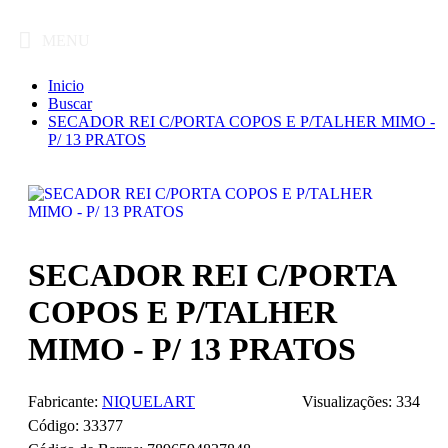
MENU
Inicio
Buscar
SECADOR REI C/PORTA COPOS E P/TALHER MIMO -
P/ 13 PRATOS
SECADOR REI C/PORTA
COPOS E P/TALHER
MIMO - P/ 13 PRATOS
Fabricante:
NIQUELART
Visualizações: 334
Código:
33377