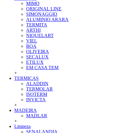
MIMO
ORIGINAL LINE
SIMONAGGIO
ALUMINIO ARARA
TERMITA
ARTHI
NIQUELART
VIEL
BOA
OLIVEIRA
SECALUX
ETILUX
EM CASA TEM
+
TERMICAS
ALADDIN
TERMOLAR
ISOTERM
INVICTA
+
MADEIRA
MADLAR
+
Limpeza
SENALANDIA