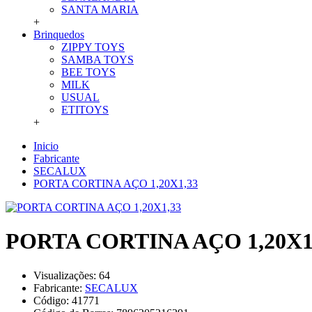
SANTA MARIA
+
Brinquedos
ZIPPY TOYS
SAMBA TOYS
BEE TOYS
MILK
USUAL
ETITOYS
+
Inicio
Fabricante
SECALUX
PORTA CORTINA AÇO 1,20X1,33
PORTA CORTINA AÇO 1,20X1
Visualizações: 64
Fabricante:
SECALUX
Código:
41771