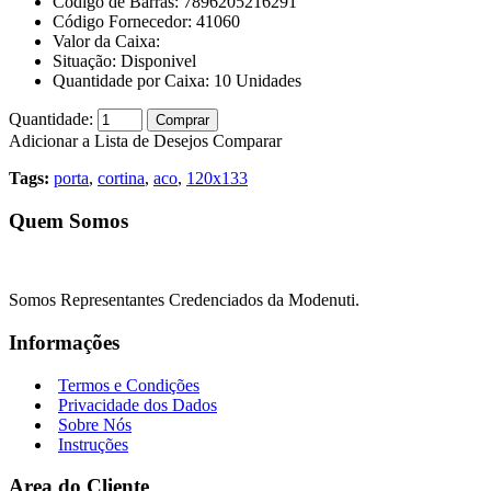
Código de Barras:
7896205216291
Código Fornecedor:
41060
Valor da Caixa:
Situação:
Disponivel
Quantidade por Caixa:
10
Unidades
Quantidade:
Comprar
Adicionar a Lista de Desejos
Comparar
Tags:
porta
,
cortina
,
aco
,
120x133
Quem Somos
Somos Representantes Credenciados da Modenuti.
Informações
Termos e Condições
Privacidade dos Dados
Sobre Nós
Instruções
Area do Cliente