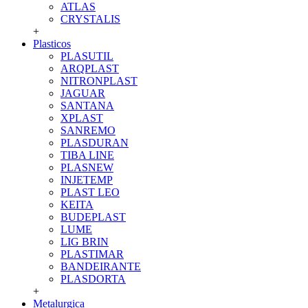
ATLAS
CRYSTALIS
+
Plasticos
PLASUTIL
ARQPLAST
NITRONPLAST
JAGUAR
SANTANA
XPLAST
SANREMO
PLASDURAN
TIBA LINE
PLASNEW
INJETEMP
PLAST LEO
KEITA
BUDEPLAST
LUME
LIG BRIN
PLASTIMAR
BANDEIRANTE
PLASDORTA
+
Metalurgica