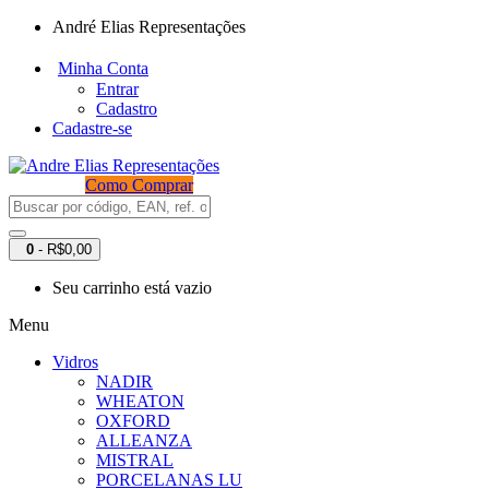
André Elias Representações
Minha Conta
Entrar
Cadastro
Cadastre-se
Como Comprar
0
- R$0,00
Seu carrinho está vazio
Menu
Vidros
NADIR
WHEATON
OXFORD
ALLEANZA
MISTRAL
PORCELANAS LU