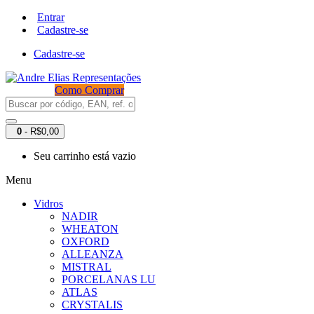
Entrar
Cadastre-se
Cadastre-se
Como Comprar
0
- R$0,00
Seu carrinho está vazio
Menu
Vidros
NADIR
WHEATON
OXFORD
ALLEANZA
MISTRAL
PORCELANAS LU
ATLAS
CRYSTALIS