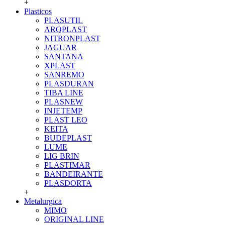
+
Plasticos
PLASUTIL
ARQPLAST
NITRONPLAST
JAGUAR
SANTANA
XPLAST
SANREMO
PLASDURAN
TIBA LINE
PLASNEW
INJETEMP
PLAST LEO
KEITA
BUDEPLAST
LUME
LIG BRIN
PLASTIMAR
BANDEIRANTE
PLASDORTA
+
Metalurgica
MIMO
ORIGINAL LINE