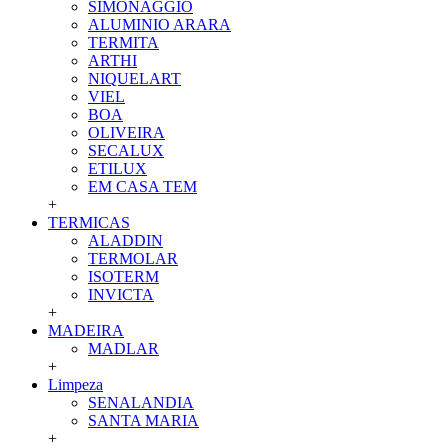
SIMONAGGIO
ALUMINIO ARARA
TERMITA
ARTHI
NIQUELART
VIEL
BOA
OLIVEIRA
SECALUX
ETILUX
EM CASA TEM
+
TERMICAS
ALADDIN
TERMOLAR
ISOTERM
INVICTA
+
MADEIRA
MADLAR
+
Limpeza
SENALANDIA
SANTA MARIA
+