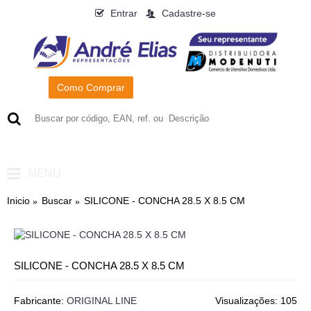
Entrar
Cadastre-se
Como Comprar
0
- R$0,00
MENU
Inicio
Buscar
SILICONE - CONCHA 28.5 X 8.5 CM
SILICONE - CONCHA 28.5 X 8.5 CM
Fabricante:
ORIGINAL LINE
Visualizações: 105