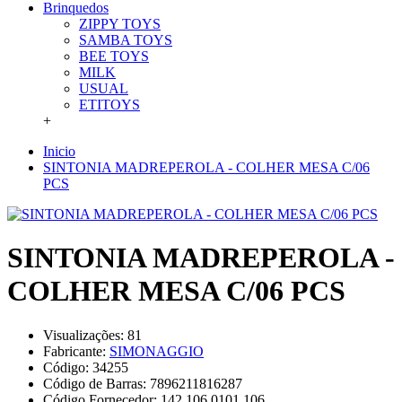
Brinquedos
ZIPPY TOYS
SAMBA TOYS
BEE TOYS
MILK
USUAL
ETITOYS
+
Inicio
SINTONIA MADREPEROLA - COLHER MESA C/06
PCS
SINTONIA MADREPEROLA -
COLHER MESA C/06 PCS
Visualizações: 81
Fabricante:
SIMONAGGIO
Código:
34255
Código de Barras:
7896211816287
Código Fornecedor:
142.106.0101.106