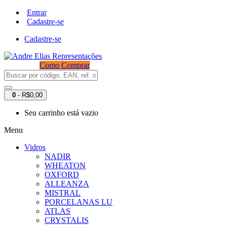
Entrar
Cadastre-se
Cadastre-se
Como Comprar
0
- R$0,00
Seu carrinho está vazio
Menu
Vidros
NADIR
WHEATON
OXFORD
ALLEANZA
MISTRAL
PORCELANAS LU
ATLAS
CRYSTALIS