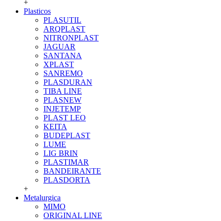
+
Plasticos
PLASUTIL
ARQPLAST
NITRONPLAST
JAGUAR
SANTANA
XPLAST
SANREMO
PLASDURAN
TIBA LINE
PLASNEW
INJETEMP
PLAST LEO
KEITA
BUDEPLAST
LUME
LIG BRIN
PLASTIMAR
BANDEIRANTE
PLASDORTA
+
Metalurgica
MIMO
ORIGINAL LINE