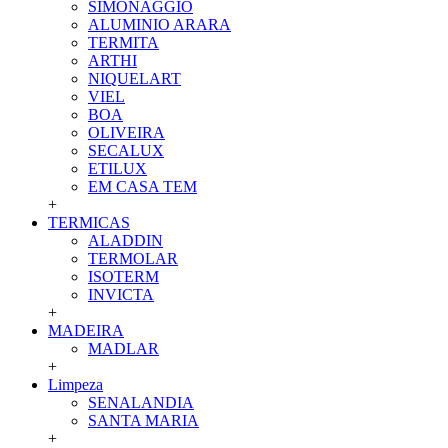
SIMONAGGIO
ALUMINIO ARARA
TERMITA
ARTHI
NIQUELART
VIEL
BOA
OLIVEIRA
SECALUX
ETILUX
EM CASA TEM
+
TERMICAS
ALADDIN
TERMOLAR
ISOTERM
INVICTA
+
MADEIRA
MADLAR
+
Limpeza
SENALANDIA
SANTA MARIA
+