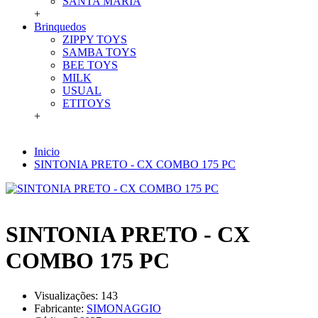
SANTA MARIA
+
Brinquedos
ZIPPY TOYS
SAMBA TOYS
BEE TOYS
MILK
USUAL
ETITOYS
+
Inicio
SINTONIA PRETO - CX COMBO 175 PC
SINTONIA PRETO - CX
COMBO 175 PC
Visualizações: 143
Fabricante:
SIMONAGGIO