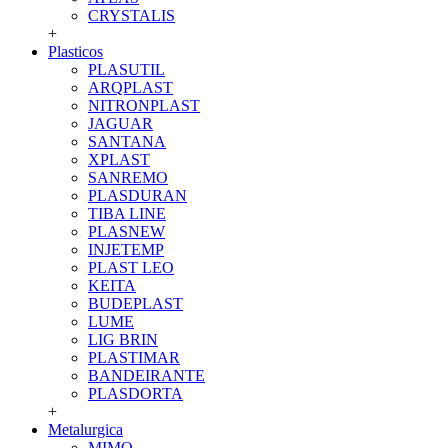
CRYSTALIS
+
Plasticos
PLASUTIL
ARQPLAST
NITRONPLAST
JAGUAR
SANTANA
XPLAST
SANREMO
PLASDURAN
TIBA LINE
PLASNEW
INJETEMP
PLAST LEO
KEITA
BUDEPLAST
LUME
LIG BRIN
PLASTIMAR
BANDEIRANTE
PLASDORTA
+
Metalurgica
MIMO