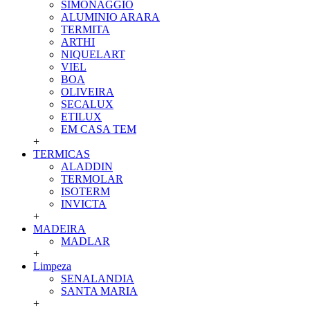
SIMONAGGIO
ALUMINIO ARARA
TERMITA
ARTHI
NIQUELART
VIEL
BOA
OLIVEIRA
SECALUX
ETILUX
EM CASA TEM
+
TERMICAS
ALADDIN
TERMOLAR
ISOTERM
INVICTA
+
MADEIRA
MADLAR
+
Limpeza
SENALANDIA
SANTA MARIA
+