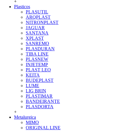
+
Plasticos
PLASUTIL
ARQPLAST
NITRONPLAST
JAGUAR
SANTANA
XPLAST
SANREMO
PLASDURAN
TIBA LINE
PLASNEW
INJETEMP
PLAST LEO
KEITA
BUDEPLAST
LUME
LIG BRIN
PLASTIMAR
BANDEIRANTE
PLASDORTA
+
Metalurgica
MIMO
ORIGINAL LINE