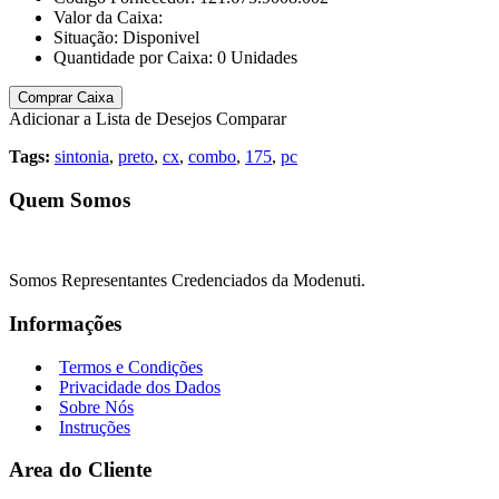
Valor da Caixa:
Situação:
Disponivel
Quantidade por Caixa:
0
Unidades
Comprar Caixa
Adicionar a Lista de Desejos
Comparar
Tags:
sintonia
,
preto
,
cx
,
combo
,
175
,
pc
Quem Somos
Somos Representantes Credenciados da Modenuti.
Informações
Termos e Condições
Privacidade dos Dados
Sobre Nós
Instruções
Area do Cliente