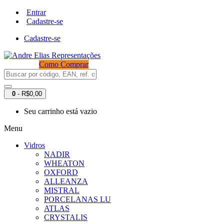
Entrar
Cadastre-se
Cadastre-se
Como Comprar
0
- R$0,00
Seu carrinho está vazio
Menu
Vidros
NADIR
WHEATON
OXFORD
ALLEANZA
MISTRAL
PORCELANAS LU
ATLAS
CRYSTALIS