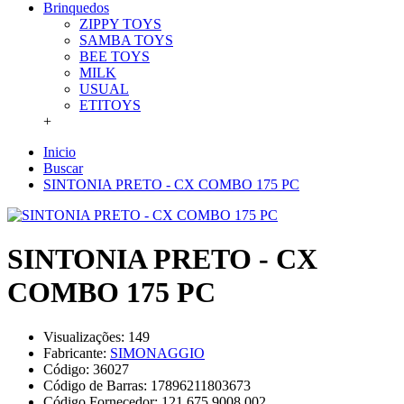
Brinquedos
ZIPPY TOYS
SAMBA TOYS
BEE TOYS
MILK
USUAL
ETITOYS
+
Inicio
Buscar
SINTONIA PRETO - CX COMBO 175 PC
SINTONIA PRETO - CX
COMBO 175 PC
Visualizações: 149
Fabricante:
SIMONAGGIO
Código:
36027
Código de Barras:
17896211803673
Código Fornecedor:
121.675.9008.002