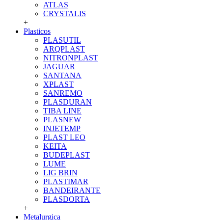
ATLAS
CRYSTALIS
+
Plasticos
PLASUTIL
ARQPLAST
NITRONPLAST
JAGUAR
SANTANA
XPLAST
SANREMO
PLASDURAN
TIBA LINE
PLASNEW
INJETEMP
PLAST LEO
KEITA
BUDEPLAST
LUME
LIG BRIN
PLASTIMAR
BANDEIRANTE
PLASDORTA
+
Metalurgica