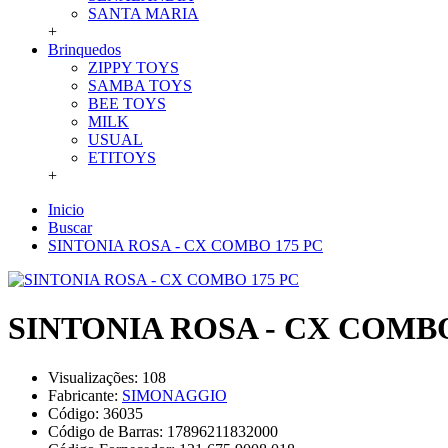
SANTA MARIA
+
Brinquedos
ZIPPY TOYS
SAMBA TOYS
BEE TOYS
MILK
USUAL
ETITOYS
+
Inicio
Buscar
SINTONIA ROSA - CX COMBO 175 PC
SINTONIA ROSA - CX COMBO
Visualizações: 108
Fabricante:
SIMONAGGIO
Código:
36035
Código de Barras:
17896211832000