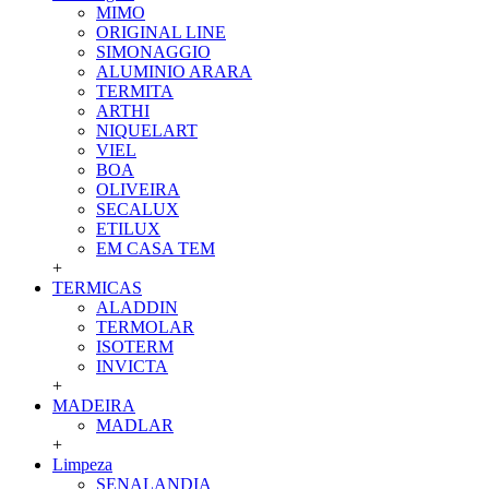
MIMO
ORIGINAL LINE
SIMONAGGIO
ALUMINIO ARARA
TERMITA
ARTHI
NIQUELART
VIEL
BOA
OLIVEIRA
SECALUX
ETILUX
EM CASA TEM
+
TERMICAS
ALADDIN
TERMOLAR
ISOTERM
INVICTA
+
MADEIRA
MADLAR
+
Limpeza
SENALANDIA