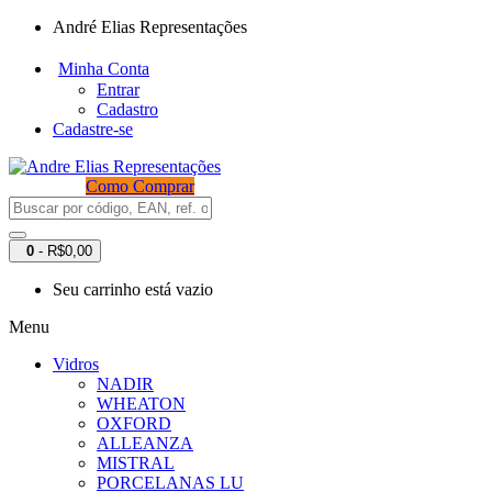
André Elias Representações
Minha Conta
Entrar
Cadastro
Cadastre-se
Como Comprar
0
- R$0,00
Seu carrinho está vazio
Menu
Vidros
NADIR
WHEATON
OXFORD
ALLEANZA
MISTRAL
PORCELANAS LU