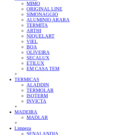
MIMO
ORIGINAL LINE
SIMONAGGIO
ALUMINIO ARARA
TERMITA
ARTHI
NIQUELART
VIEL
BOA
OLIVEIRA
SECALUX
ETILUX
EM CASA TEM
+
TERMICAS
ALADDIN
TERMOLAR
ISOTERM
INVICTA
+
MADEIRA
MADLAR
+
Limpeza
SENALANDIA