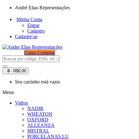
André Elias Representações
Minha Conta
Entrar
Cadastro
Cadastre-se
Como Comprar
0
- R$0,00
Seu carrinho está vazio
Menu
Vidros
NADIR
WHEATON
OXFORD
ALLEANZA
MISTRAL
PORCELANAS LU