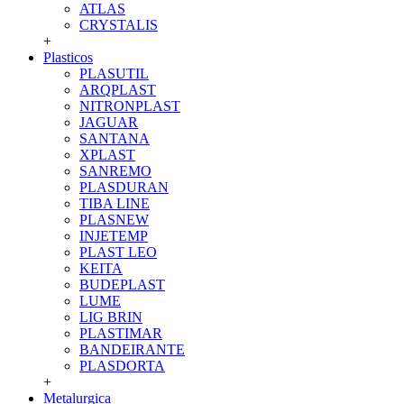
ATLAS
CRYSTALIS
+
Plasticos
PLASUTIL
ARQPLAST
NITRONPLAST
JAGUAR
SANTANA
XPLAST
SANREMO
PLASDURAN
TIBA LINE
PLASNEW
INJETEMP
PLAST LEO
KEITA
BUDEPLAST
LUME
LIG BRIN
PLASTIMAR
BANDEIRANTE
PLASDORTA
+
Metalurgica