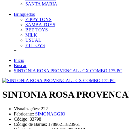
SANTA MARIA
+
Brinquedos
ZIPPY TOYS
SAMBA TOYS
BEE TOYS
MILK
USUAL
ETITOYS
+
Inicio
Buscar
SINTONIA ROSA PROVENCAL - CX COMBO 175 PC
SINTONIA ROSA PROVENCAL
Visualizações: 222
Fabricante:
SIMONAGGIO
Código:
33798
Código de Barras:
17896211823961