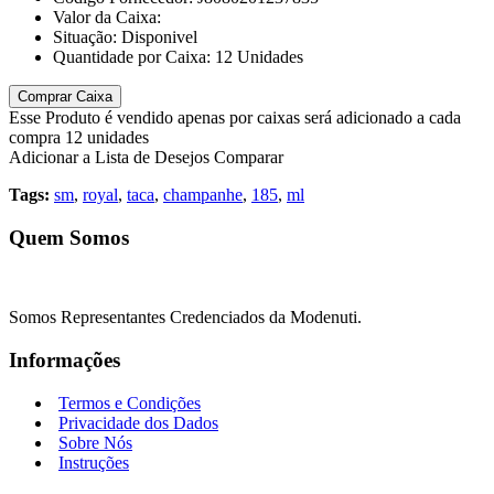
Valor da Caixa:
Situação:
Disponivel
Quantidade por Caixa:
12
Unidades
Comprar Caixa
Esse Produto é vendido apenas por caixas será adicionado a cada
compra 12 unidades
Adicionar a Lista de Desejos
Comparar
Tags:
sm
,
royal
,
taca
,
champanhe
,
185
,
ml
Quem Somos
Somos Representantes Credenciados da Modenuti.
Informações
Termos e Condições
Privacidade dos Dados
Sobre Nós
Instruções