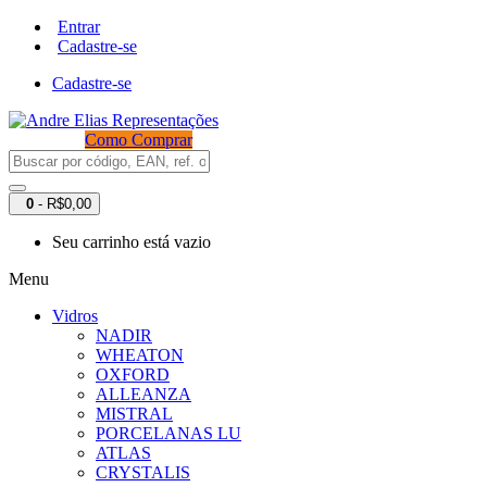
Entrar
Cadastre-se
Cadastre-se
Como Comprar
0
- R$0,00
Seu carrinho está vazio
Menu
Vidros
NADIR
WHEATON
OXFORD
ALLEANZA
MISTRAL
PORCELANAS LU
ATLAS
CRYSTALIS