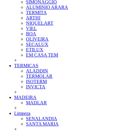
SIMONAGGIO
ALUMINIO ARARA
TERMITA
ARTHI
NIQUELART
VIEL
BOA
OLIVEIRA
SECALUX
ETILUX
EM CASA TEM
+
TERMICAS
ALADDIN
TERMOLAR
ISOTERM
INVICTA
+
MADEIRA
MADLAR
+
Limpeza
SENALANDIA
SANTA MARIA
+