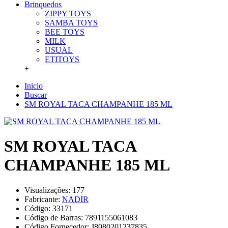
Brinquedos
ZIPPY TOYS
SAMBA TOYS
BEE TOYS
MILK
USUAL
ETITOYS
+
Inicio
Buscar
SM ROYAL TACA CHAMPANHE 185 ML
SM ROYAL TACA
CHAMPANHE 185 ML
Visualizações: 177
Fabricante:
NADIR
Código:
33171
Código de Barras:
7891155061083
Código Fornecedor:
J8080201237835