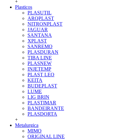
+
Plasticos
PLASUTIL
ARQPLAST
NITRONPLAST
JAGUAR
SANTANA
XPLAST
SANREMO
PLASDURAN
TIBA LINE
PLASNEW
INJETEMP
PLAST LEO
KEITA
BUDEPLAST
LUME
LIG BRIN
PLASTIMAR
BANDEIRANTE
PLASDORTA
+
Metalurgica
MIMO
ORIGINAL LINE