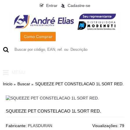
Entrar
Cadastre-se
Como Comprar
0
- R$0,00
MENU
Inicio
Buscar
SQUEEZE PET CONSTELACAO 1L SORT RED.
SQUEEZE PET CONSTELACAO 1L SORT RED.
Fabricante:
PLASDURAN
Visualizações: 79