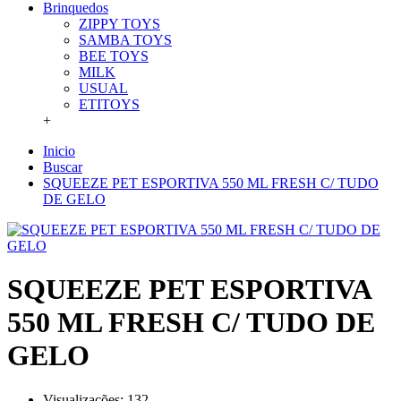
Brinquedos
ZIPPY TOYS
SAMBA TOYS
BEE TOYS
MILK
USUAL
ETITOYS
+
Inicio
Buscar
SQUEEZE PET ESPORTIVA 550 ML FRESH C/ TUDO
DE GELO
SQUEEZE PET ESPORTIVA
550 ML FRESH C/ TUDO DE
GELO
Visualizações: 132