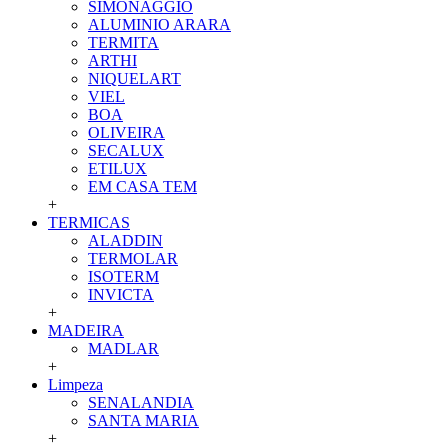
SIMONAGGIO
ALUMINIO ARARA
TERMITA
ARTHI
NIQUELART
VIEL
BOA
OLIVEIRA
SECALUX
ETILUX
EM CASA TEM
+
TERMICAS
ALADDIN
TERMOLAR
ISOTERM
INVICTA
+
MADEIRA
MADLAR
+
Limpeza
SENALANDIA
SANTA MARIA
+