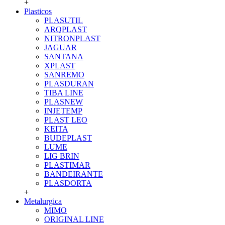
+
Plasticos
PLASUTIL
ARQPLAST
NITRONPLAST
JAGUAR
SANTANA
XPLAST
SANREMO
PLASDURAN
TIBA LINE
PLASNEW
INJETEMP
PLAST LEO
KEITA
BUDEPLAST
LUME
LIG BRIN
PLASTIMAR
BANDEIRANTE
PLASDORTA
+
Metalurgica
MIMO
ORIGINAL LINE