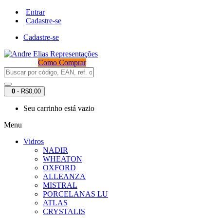
Entrar
Cadastre-se
Cadastre-se
Como Comprar
0
- R$0,00
Seu carrinho está vazio
Menu
Vidros
NADIR
WHEATON
OXFORD
ALLEANZA
MISTRAL
PORCELANAS LU
ATLAS
CRYSTALIS