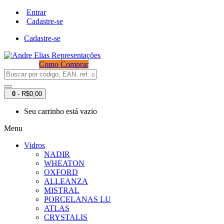
Entrar
Cadastre-se
Cadastre-se
Como Comprar
0
- R$0,00
Seu carrinho está vazio
Menu
Vidros
NADIR
WHEATON
OXFORD
ALLEANZA
MISTRAL
PORCELANAS LU
ATLAS
CRYSTALIS