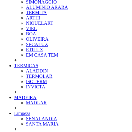
SIMONAGGIO
ALUMINIO ARARA
TERMITA
ARTHI
NIQUELART
VIEL
BOA
OLIVEIRA
SECALUX
ETILUX
EM CASA TEM
+
TERMICAS
ALADDIN
TERMOLAR
ISOTERM
INVICTA
+
MADEIRA
MADLAR
+
Limpeza
SENALANDIA
SANTA MARIA
+