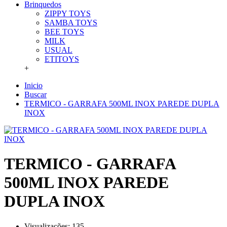
Brinquedos
ZIPPY TOYS
SAMBA TOYS
BEE TOYS
MILK
USUAL
ETITOYS
+
Inicio
Buscar
TERMICO - GARRAFA 500ML INOX PAREDE DUPLA
INOX
TERMICO - GARRAFA
500ML INOX PAREDE
DUPLA INOX
Visualizações: 135