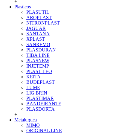
+
Plasticos
PLASUTIL
ARQPLAST
NITRONPLAST
JAGUAR
SANTANA
XPLAST
SANREMO
PLASDURAN
TIBA LINE
PLASNEW
INJETEMP
PLAST LEO
KEITA
BUDEPLAST
LUME
LIG BRIN
PLASTIMAR
BANDEIRANTE
PLASDORTA
+
Metalurgica
MIMO
ORIGINAL LINE