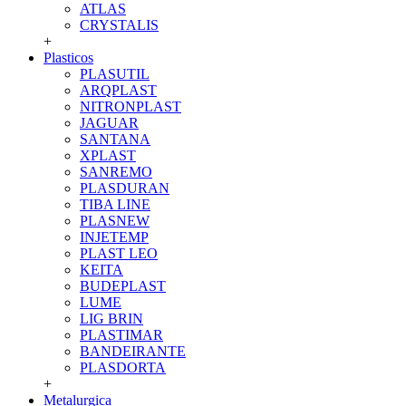
ATLAS
CRYSTALIS
+
Plasticos
PLASUTIL
ARQPLAST
NITRONPLAST
JAGUAR
SANTANA
XPLAST
SANREMO
PLASDURAN
TIBA LINE
PLASNEW
INJETEMP
PLAST LEO
KEITA
BUDEPLAST
LUME
LIG BRIN
PLASTIMAR
BANDEIRANTE
PLASDORTA
+
Metalurgica