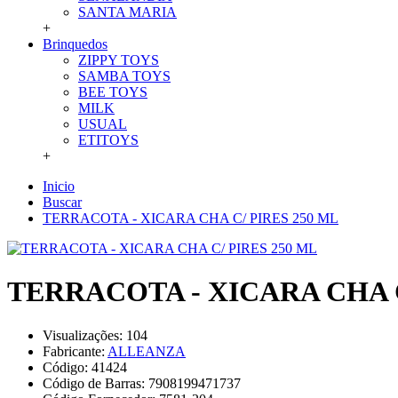
SANTA MARIA
+
Brinquedos
ZIPPY TOYS
SAMBA TOYS
BEE TOYS
MILK
USUAL
ETITOYS
+
Inicio
Buscar
TERRACOTA - XICARA CHA C/ PIRES 250 ML
TERRACOTA - XICARA CHA C
Visualizações: 104
Fabricante:
ALLEANZA
Código:
41424
Código de Barras:
7908199471737