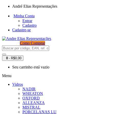
André Elias Representações
Minha Conta
Entrar
Cadastro
Cadastre-se
Como Comprar
0
- R$0,00
Seu carrinho está vazio
Menu
Vidros
NADIR
WHEATON
OXFORD
ALLEANZA
MISTRAL
PORCELANAS LU