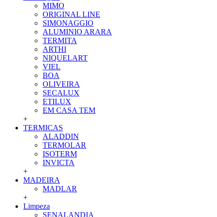
MIMO
ORIGINAL LINE
SIMONAGGIO
ALUMINIO ARARA
TERMITA
ARTHI
NIQUELART
VIEL
BOA
OLIVEIRA
SECALUX
ETILUX
EM CASA TEM
+
TERMICAS
ALADDIN
TERMOLAR
ISOTERM
INVICTA
+
MADEIRA
MADLAR
+
Limpeza
SENALANDIA