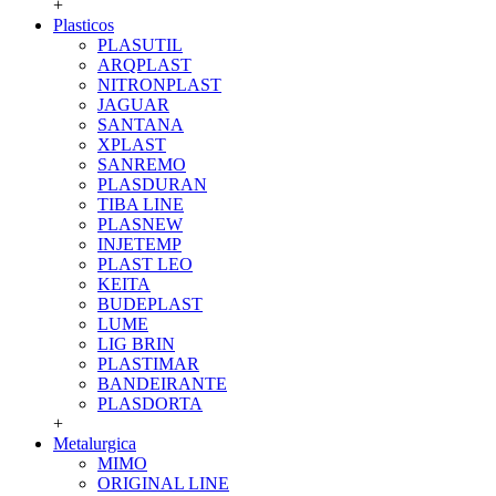
+
Plasticos
PLASUTIL
ARQPLAST
NITRONPLAST
JAGUAR
SANTANA
XPLAST
SANREMO
PLASDURAN
TIBA LINE
PLASNEW
INJETEMP
PLAST LEO
KEITA
BUDEPLAST
LUME
LIG BRIN
PLASTIMAR
BANDEIRANTE
PLASDORTA
+
Metalurgica
MIMO
ORIGINAL LINE