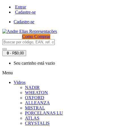
Entrar
Cadastre-se
Cadastre-se
Como Comprar
0
- R$0,00
Seu carrinho está vazio
Menu
Vidros
NADIR
WHEATON
OXFORD
ALLEANZA
MISTRAL
PORCELANAS LU
ATLAS
CRYSTALIS