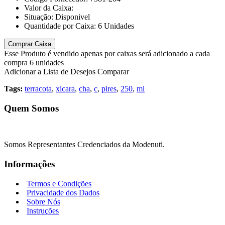
Valor da Caixa:
Situação:
Disponivel
Quantidade por Caixa:
6
Unidades
Comprar Caixa
Esse Produto é vendido apenas por caixas será adicionado a cada
compra 6 unidades
Adicionar a Lista de Desejos
Comparar
Tags:
terracota
,
xicara
,
cha
,
c
,
pires
,
250
,
ml
Quem Somos
Somos Representantes Credenciados da Modenuti.
Informações
Termos e Condições
Privacidade dos Dados
Sobre Nós
Instruções