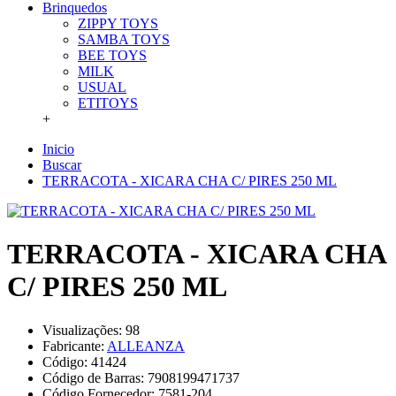
Brinquedos
ZIPPY TOYS
SAMBA TOYS
BEE TOYS
MILK
USUAL
ETITOYS
+
Inicio
Buscar
TERRACOTA - XICARA CHA C/ PIRES 250 ML
TERRACOTA - XICARA CHA
C/ PIRES 250 ML
Visualizações: 98
Fabricante:
ALLEANZA
Código:
41424
Código de Barras:
7908199471737
Código Fornecedor:
7581-204