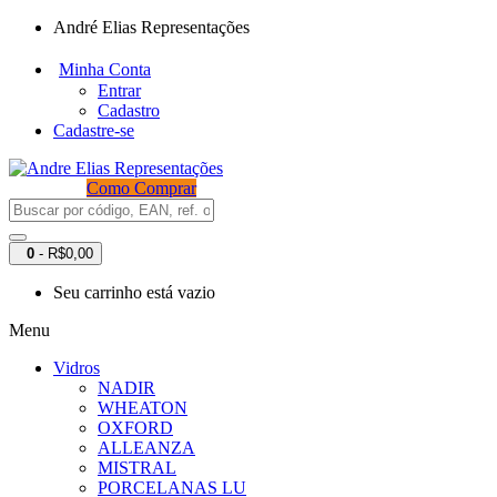
André Elias Representações
Minha Conta
Entrar
Cadastro
Cadastre-se
Como Comprar
0
- R$0,00
Seu carrinho está vazio
Menu
Vidros
NADIR
WHEATON
OXFORD
ALLEANZA
MISTRAL
PORCELANAS LU