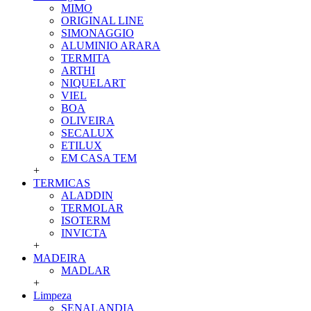
MIMO
ORIGINAL LINE
SIMONAGGIO
ALUMINIO ARARA
TERMITA
ARTHI
NIQUELART
VIEL
BOA
OLIVEIRA
SECALUX
ETILUX
EM CASA TEM
+
TERMICAS
ALADDIN
TERMOLAR
ISOTERM
INVICTA
+
MADEIRA
MADLAR
+
Limpeza
SENALANDIA