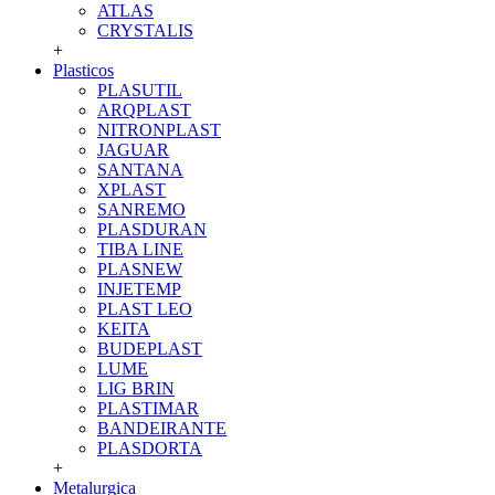
ATLAS
CRYSTALIS
+
Plasticos
PLASUTIL
ARQPLAST
NITRONPLAST
JAGUAR
SANTANA
XPLAST
SANREMO
PLASDURAN
TIBA LINE
PLASNEW
INJETEMP
PLAST LEO
KEITA
BUDEPLAST
LUME
LIG BRIN
PLASTIMAR
BANDEIRANTE
PLASDORTA
+
Metalurgica