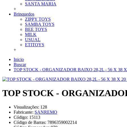
SANTA MARIA
+
Brinquedos
ZIPPY TOYS
SAMBA TOYS
BEE TOYS
MILK
USUAL
ETITOYS
+
Inicio
Buscar
TOP STOCK - ORGANIZADOR BAIXO 28,2L - 56 X 38 X
TOP STOCK - ORGANIZADOR B
Visualizações: 128
Fabricante:
SANREMO
Código:
15113
Código de Barras:
7896359002214