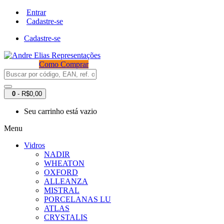
Entrar
Cadastre-se
Cadastre-se
Como Comprar
0
- R$0,00
Seu carrinho está vazio
Menu
Vidros
NADIR
WHEATON
OXFORD
ALLEANZA
MISTRAL
PORCELANAS LU
ATLAS
CRYSTALIS