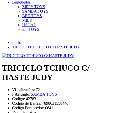
Brinquedos
ZIPPY TOYS
SAMBA TOYS
BEE TOYS
MILK
USUAL
ETITOYS
+
Inicio
TRICICLO TCHUCO C/ HASTE JUDY
TRICICLO TCHUCO C/
HASTE JUDY
Visualizações: 72
Fabricante:
SAMBA TOYS
Código:
42783
Código de Barras:
7898631558440
Código Fornecedor:
0641
Valor da Caixa: