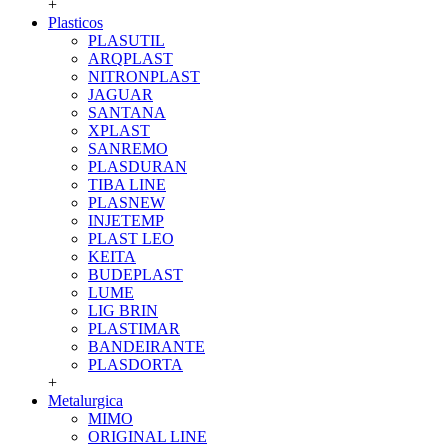
+
Plasticos
PLASUTIL
ARQPLAST
NITRONPLAST
JAGUAR
SANTANA
XPLAST
SANREMO
PLASDURAN
TIBA LINE
PLASNEW
INJETEMP
PLAST LEO
KEITA
BUDEPLAST
LUME
LIG BRIN
PLASTIMAR
BANDEIRANTE
PLASDORTA
+
Metalurgica
MIMO
ORIGINAL LINE