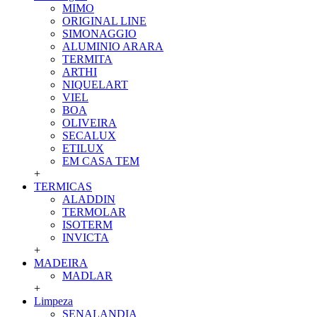
MIMO
ORIGINAL LINE
SIMONAGGIO
ALUMINIO ARARA
TERMITA
ARTHI
NIQUELART
VIEL
BOA
OLIVEIRA
SECALUX
ETILUX
EM CASA TEM
+
TERMICAS
ALADDIN
TERMOLAR
ISOTERM
INVICTA
+
MADEIRA
MADLAR
+
Limpeza
SENALANDIA