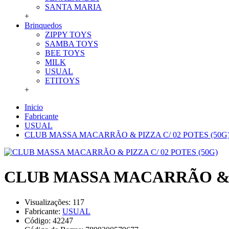
SANTA MARIA
+
Brinquedos
ZIPPY TOYS
SAMBA TOYS
BEE TOYS
MILK
USUAL
ETITOYS
+
Inicio
Fabricante
USUAL
CLUB MASSA MACARRÃO & PIZZA C/ 02 POTES (50G
CLUB MASSA MACARRÃO & PI
Visualizações: 117
Fabricante:
USUAL
Código:
42247