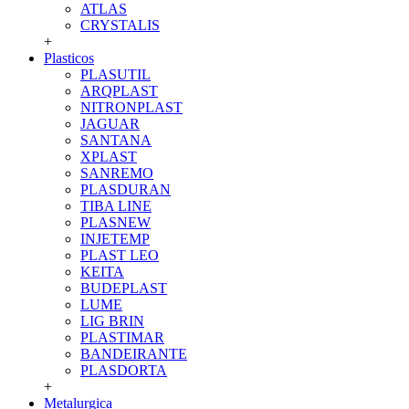
ATLAS
CRYSTALIS
+
Plasticos
PLASUTIL
ARQPLAST
NITRONPLAST
JAGUAR
SANTANA
XPLAST
SANREMO
PLASDURAN
TIBA LINE
PLASNEW
INJETEMP
PLAST LEO
KEITA
BUDEPLAST
LUME
LIG BRIN
PLASTIMAR
BANDEIRANTE
PLASDORTA
+
Metalurgica