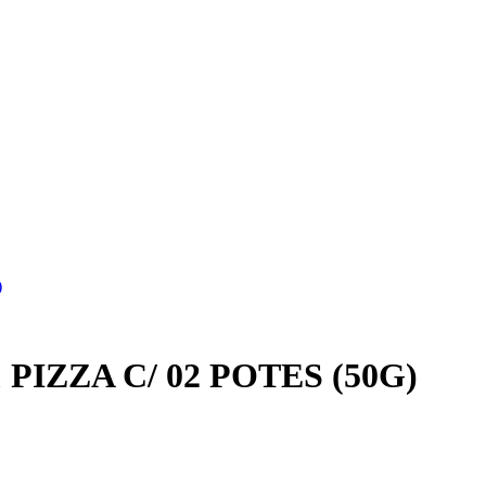
)
ZZA C/ 02 POTES (50G)