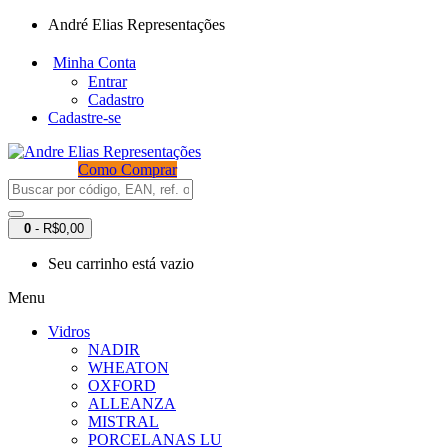
André Elias Representações
Minha Conta
Entrar
Cadastro
Cadastre-se
Como Comprar
0
- R$0,00
Seu carrinho está vazio
Menu
Vidros
NADIR
WHEATON
OXFORD
ALLEANZA
MISTRAL
PORCELANAS LU