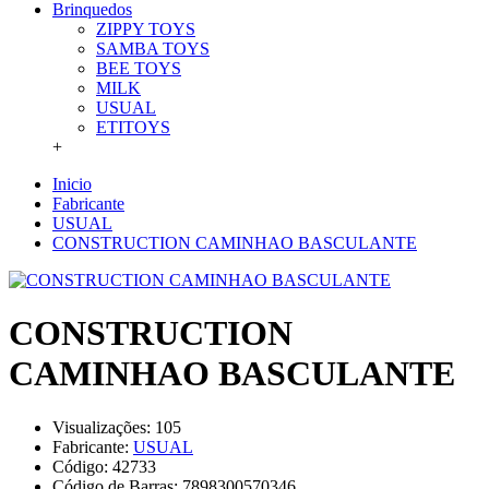
Brinquedos
ZIPPY TOYS
SAMBA TOYS
BEE TOYS
MILK
USUAL
ETITOYS
+
Inicio
Fabricante
USUAL
CONSTRUCTION CAMINHAO BASCULANTE
CONSTRUCTION
CAMINHAO BASCULANTE
Visualizações: 105
Fabricante:
USUAL
Código:
42733
Código de Barras:
7898300570346