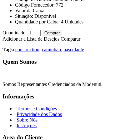
Código Fornecedor:
772
Valor da Caixa:
Situação:
Disponivel
Quantidade por Caixa:
4
Unidades
Quantidade:
Comprar
Adicionar a Lista de Desejos
Comparar
Tags:
construction
,
caminhao
,
basculante
Quem Somos
Somos Representantes Credenciados da Modenuti.
Informações
Termos e Condições
Privacidade dos Dados
Sobre Nós
Instruções
Area do Cliente