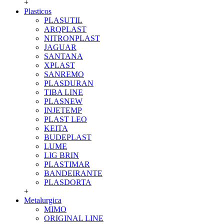
+
Plasticos
PLASUTIL
ARQPLAST
NITRONPLAST
JAGUAR
SANTANA
XPLAST
SANREMO
PLASDURAN
TIBA LINE
PLASNEW
INJETEMP
PLAST LEO
KEITA
BUDEPLAST
LUME
LIG BRIN
PLASTIMAR
BANDEIRANTE
PLASDORTA
+
Metalurgica
MIMO
ORIGINAL LINE