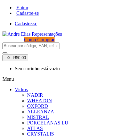
Entrar
Cadastre-se
Cadastre-se
Como Comprar
0
- R$0,00
Seu carrinho está vazio
Menu
Vidros
NADIR
WHEATON
OXFORD
ALLEANZA
MISTRAL
PORCELANAS LU
ATLAS
CRYSTALIS