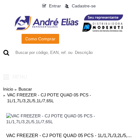
Entrar
Cadastre-se
Como Comprar
0
- R$0,00
MENU
Inicio
Buscar
VAC FREEZER - CJ POTE QUAD 05 PCS -
1L/1,7L/3,2L/5,1L/7,65L
VAC FREEZER - CJ POTE QUAD 05 PCS - 1L/1,7L/3,2L/5,1L/7,65L