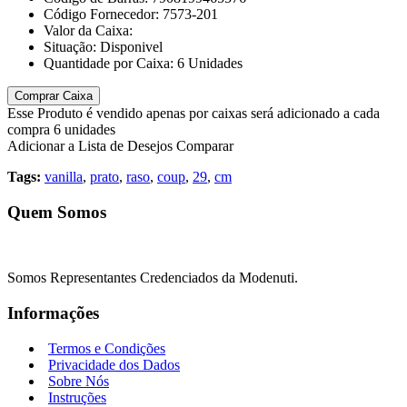
Código Fornecedor:
7573-201
Valor da Caixa:
Situação:
Disponivel
Quantidade por Caixa:
6
Unidades
Comprar Caixa
Esse Produto é vendido apenas por caixas será adicionado a cada
compra 6 unidades
Adicionar a Lista de Desejos
Comparar
Tags:
vanilla
,
prato
,
raso
,
coup
,
29
,
cm
Quem Somos
Somos Representantes Credenciados da Modenuti.
Informações
Termos e Condições
Privacidade dos Dados
Sobre Nós
Instruções