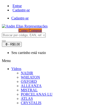
Entrar
Cadastre-se
Cadastre-se
Como Comprar
0
- R$0,00
Seu carrinho está vazio
Menu
Vidros
NADIR
WHEATON
OXFORD
ALLEANZA
MISTRAL
PORCELANAS LU
ATLAS
CRYSTALIS