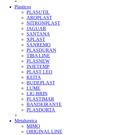
+
Plasticos
PLASUTIL
ARQPLAST
NITRONPLAST
JAGUAR
SANTANA
XPLAST
SANREMO
PLASDURAN
TIBA LINE
PLASNEW
INJETEMP
PLAST LEO
KEITA
BUDEPLAST
LUME
LIG BRIN
PLASTIMAR
BANDEIRANTE
PLASDORTA
+
Metalurgica
MIMO
ORIGINAL LINE