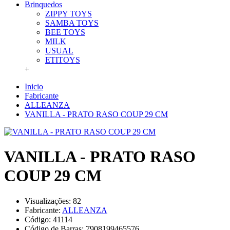
Brinquedos
ZIPPY TOYS
SAMBA TOYS
BEE TOYS
MILK
USUAL
ETITOYS
+
Inicio
Fabricante
ALLEANZA
VANILLA - PRATO RASO COUP 29 CM
VANILLA - PRATO RASO
COUP 29 CM
Visualizações: 82
Fabricante:
ALLEANZA
Código:
41114
Código de Barras:
7908199465576