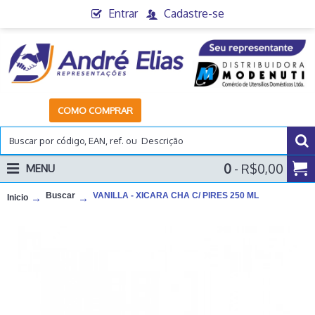
Entrar
Cadastre-se
COMO COMPRAR
0
- R$0,00
MENU
Buscar
VANILLA - XICARA CHA C/ PIRES 250 ML
Inicio