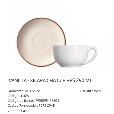
VANILLA - XICARA CHA C/ PIRES 250 ML
Fabricante:
ALLEANZA
Visualizações: 115
Código:
41425
Código de Barras:
7908199476305
Código Fornecedor:
7573-204B
Valor da Caixa: