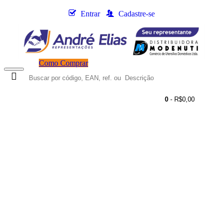
Entrar
Cadastre-se
Como Comprar
0
- R$0,00