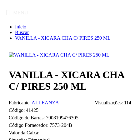
MENU
Inicio
Buscar
VANILLA - XICARA CHA C/ PIRES 250 ML
VANILLA - XICARA CHA
C/ PIRES 250 ML
Fabricante:
ALLEANZA
Visualizações: 114
Código:
41425
Código de Barras:
7908199476305
Código Fornecedor:
7573-204B
Valor da Caixa: