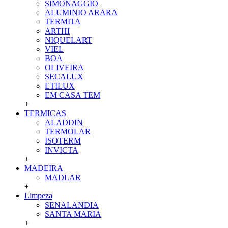
SIMONAGGIO
ALUMINIO ARARA
TERMITA
ARTHI
NIQUELART
VIEL
BOA
OLIVEIRA
SECALUX
ETILUX
EM CASA TEM
+
TERMICAS
ALADDIN
TERMOLAR
ISOTERM
INVICTA
+
MADEIRA
MADLAR
+
Limpeza
SENALANDIA
SANTA MARIA
+