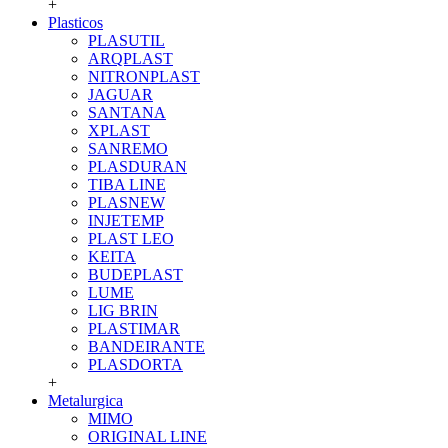
+
Plasticos
PLASUTIL
ARQPLAST
NITRONPLAST
JAGUAR
SANTANA
XPLAST
SANREMO
PLASDURAN
TIBA LINE
PLASNEW
INJETEMP
PLAST LEO
KEITA
BUDEPLAST
LUME
LIG BRIN
PLASTIMAR
BANDEIRANTE
PLASDORTA
+
Metalurgica
MIMO
ORIGINAL LINE