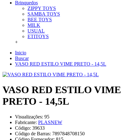
Brinquedos
ZIPPY TOYS
SAMBA TOYS
BEE TOYS
MILK
USUAL
ETITOYS
+
Inicio
Buscar
VASO RED ESTILO VIME PRETO - 14,5L
VASO RED ESTILO VIME
PRETO - 14,5L
Visualizações: 95
Fabricante:
PLASNEW
Código:
39633
Código de Barras:
7897848708150
Código Fornecedor:
815