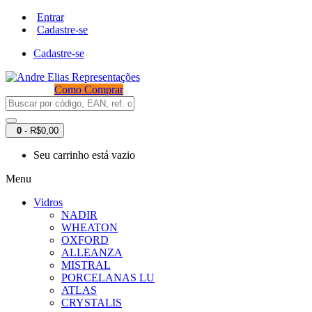
Entrar
Cadastre-se
Cadastre-se
Como Comprar
0
- R$0,00
Seu carrinho está vazio
Menu
Vidros
NADIR
WHEATON
OXFORD
ALLEANZA
MISTRAL
PORCELANAS LU
ATLAS
CRYSTALIS