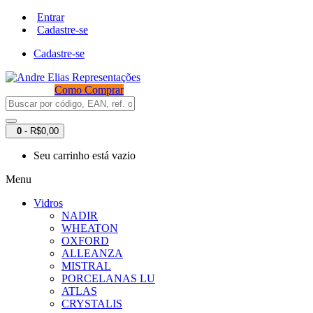
Entrar
Cadastre-se
Cadastre-se
Como Comprar
0
- R$0,00
Seu carrinho está vazio
Menu
Vidros
NADIR
WHEATON
OXFORD
ALLEANZA
MISTRAL
PORCELANAS LU
ATLAS
CRYSTALIS