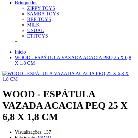
Brinquedos
ZIPPY TOYS
SAMBA TOYS
BEE TOYS
MILK
USUAL
ETITOYS
+
Inicio
WOOD - ESPÁTULA VAZADA ACACIA PEQ 25 X 6,8
X 1,8 CM
WOOD - ESPÁTULA
VAZADA ACACIA PEQ 25 X
6,8 X 1,8 CM
Visualizações: 137
Fabricante:
MIMO