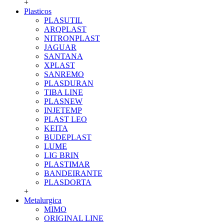
+
Plasticos
PLASUTIL
ARQPLAST
NITRONPLAST
JAGUAR
SANTANA
XPLAST
SANREMO
PLASDURAN
TIBA LINE
PLASNEW
INJETEMP
PLAST LEO
KEITA
BUDEPLAST
LUME
LIG BRIN
PLASTIMAR
BANDEIRANTE
PLASDORTA
+
Metalurgica
MIMO
ORIGINAL LINE