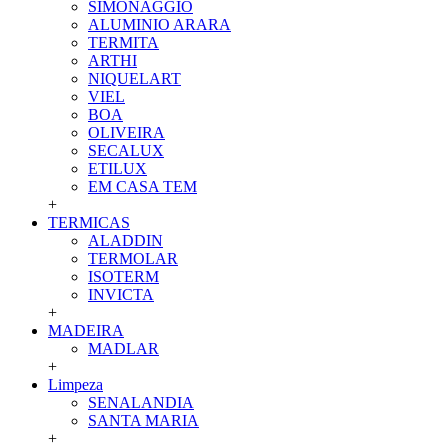
SIMONAGGIO
ALUMINIO ARARA
TERMITA
ARTHI
NIQUELART
VIEL
BOA
OLIVEIRA
SECALUX
ETILUX
EM CASA TEM
+
TERMICAS
ALADDIN
TERMOLAR
ISOTERM
INVICTA
+
MADEIRA
MADLAR
+
Limpeza
SENALANDIA
SANTA MARIA
+